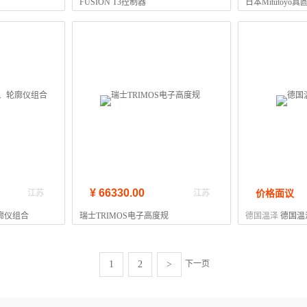
FUSION T3控制器
日本Mitutoyo
¥ 66330.00
价格面议
江苏
江苏
廓仪组合
瑞士TRIMOS电子高度规
德国温泽
德国温泽
下一页
1
2
>