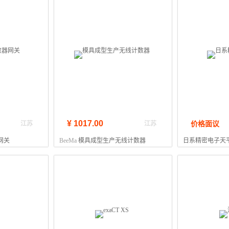
¥ 1017.00
价格面议
江苏
江苏
网关
BeeMa
模具成型生产无线计数器
日系精密电子天