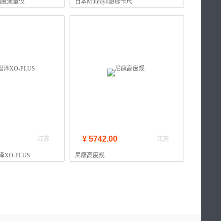
真圆度测量仪
日本Mitutoyo游标卡尺
¥ 5742.00
江苏
江苏
XO-PLUS
尼康高度规