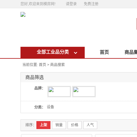
您好,欢迎来到模房网!
请登录
免费注册
全部工业品分类
首页
商品
当前位置:
首页
商品搜索
>
商品筛选
品牌：
设备
分类：
排序：
上架
销量
价格
人气