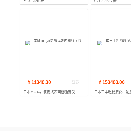
MCULite摇杆
UCC2-2控制器
¥ 11040.00
¥ 150400.00
江苏
日本Mitutoyo便携式表面粗糙度仪
日本三丰粗糙度仪、轮