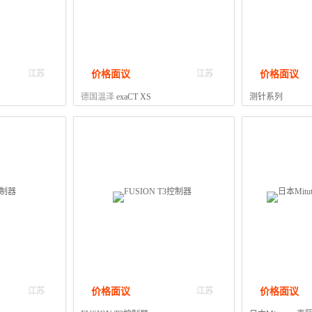
价格面议
价格面议
江苏
江苏
德国温泽
exaCT XS
测针系列
价格面议
价格面议
江苏
江苏