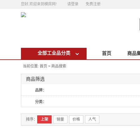
您好,欢迎来到模房网!
请登录
免费注册
全部工业品分类
首页
商品
当前位置:
首页
商品搜索
>
商品筛选
品牌：
分类：
排序：
上架
销量
价格
人气