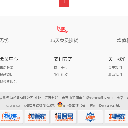
1
无忧
15天免费换货
增值
会员中心
支付方式
关于我们
售后政策
网上支付
关于我们
退款说明
银行汇款
联系我们
退换货服务
息咨询顾问有限公司 地址：江苏省昆山市玉山镇同丰东路988号B幢2-2002 电话：400-6
© 2009-2019
模房网
保留所有权利
ICP备案证书号：
苏ICP备09040642号-1